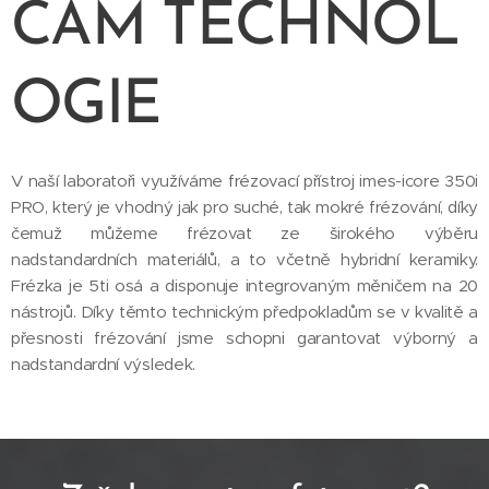
TECHNOL
CAM
OGIE
V naší laboratoři využíváme frézovací přístroj imes-icore 350i
PRO, který je vhodný jak pro suché, tak mokré frézování, díky
čemuž můžeme frézovat ze širokého výběru
nadstandardních materiálů, a to včetně hybridní keramiky.
Frézka je 5ti osá a disponuje integrovaným měničem na 20
nástrojů. Díky těmto technickým předpokladům se v kvalitě a
přesnosti frézování jsme schopni garantovat výborný a
nadstandardní výsledek.