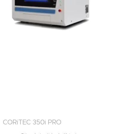
CORiTEC 350i PRO