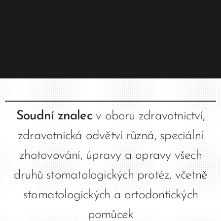
Soudní znalec
v oboru zdravotnictví,
zdravotnická odvětví různá, speciální
zhotovování, úpravy a opravy všech
druhů stomatologických protéz, včetně
stomatologických a ortodontických
pomůcek