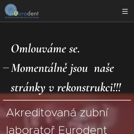
Omlouváme se.
Momentálně
jsou
naše
stránky v rekonstrukci!!!
Akreditovaná zubní
laboratoř Eurodent